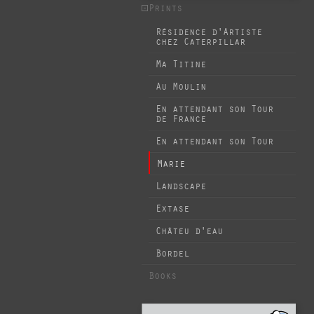
Prints
Résidence d'Artiste
chez Caterpillar
Ma Titine
Au Moulin
En attendant son Tour
de France
En attendant son Tour
Marie
Landscape
Extase
Châteu d'eau
Bordel
Books