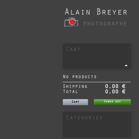
Alain Breyer
photographe
Cart
No products
Shipping
0,00 €
Total
0,00 €
Check out
Cart
Categories