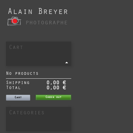
Alain Breyer
photographe
Cart
No products
Shipping
0,00 €
Total
0,00 €
Check out
Cart
Categories