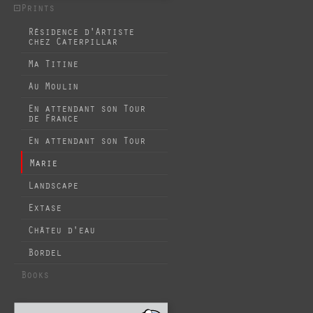
Prints
Résidence d'Artiste
chez Caterpillar
Ma Titine
Au Moulin
En attendant son Tour
de France
En attendant son Tour
Marie
Landscape
Extase
Châteu d'eau
Bordel
Books