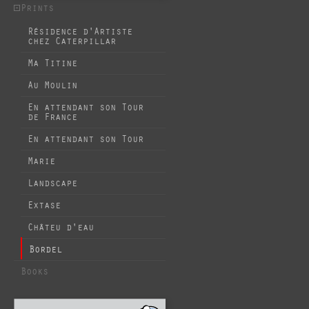
Prints
Résidence d'Artiste
chez Caterpillar
Ma Titine
Au Moulin
En attendant son Tour
de France
En attendant son Tour
Marie
Landscape
Extase
Châteu d'eau
Bordel
Books