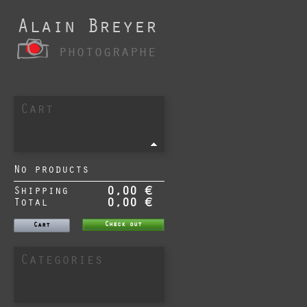
Alain Breyer
photographe
Cart
No products
Shipping
0,00 €
Total
0,00 €
Check out
Cart
Categories