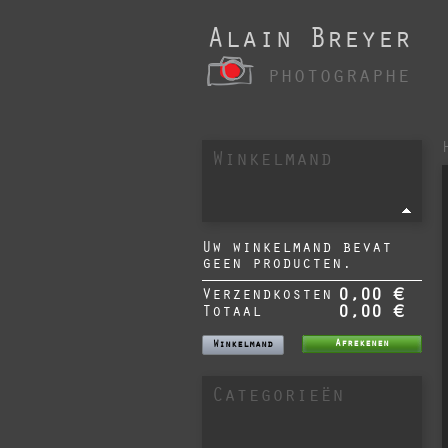
Alain Breyer
photographe
Winkelmand
Uw winkelmand bevat
geen producten.
Verzendkosten
0,00 €
Totaal
0,00 €
Afrekenen
Winkelmand
Categorieën