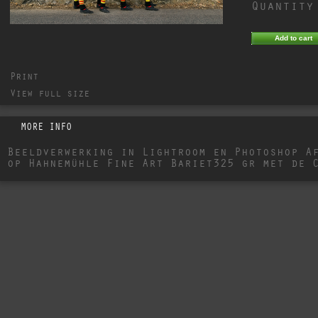
Quantity
Print
View full size
MORE INFO
Beeldverwerking in Lightroom en Photoshop A
op Hahnemühle Fine Art Bariet325 gr met de 