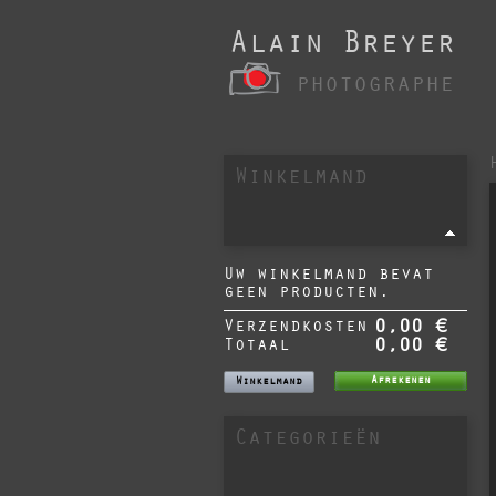
Alain Breyer
photographe
Winkelmand
Uw winkelmand bevat
geen producten.
Verzendkosten
0,00 €
Totaal
0,00 €
Afrekenen
Winkelmand
Categorieën