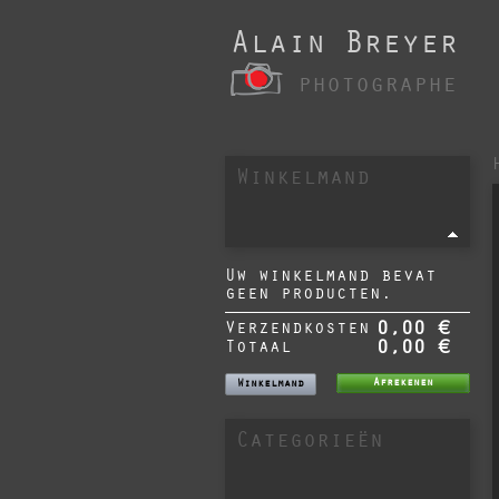
Alain Breyer
photographe
Winkelmand
Uw winkelmand bevat
geen producten.
Verzendkosten
0,00 €
Totaal
0,00 €
Afrekenen
Winkelmand
Categorieën