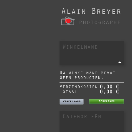
Alain Breyer
photographe
Winkelmand
Uw winkelmand bevat
geen producten.
Verzendkosten
0,00 €
Totaal
0,00 €
Afrekenen
Winkelmand
Categorieën