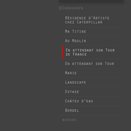
Indrukken
Résidence d'Artiste
chez Caterpillar
Ma Titine
Au Moulin
En attendant son Tour
de France
En attendant son Tour
Marie
Landscape
Extase
Châteu d'eau
Bordel
boeken