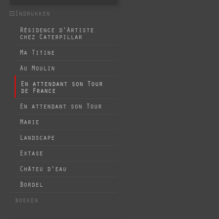
Indrukken
Résidence d'Artiste
chez Caterpillar
Ma Titine
Au Moulin
En attendant son Tour
de France
En attendant son Tour
Marie
Landscape
Extase
Châteu d'eau
Bordel
boeken