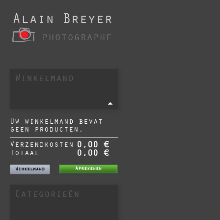
Alain Breyer
photographe
Winkelmand
Uw winkelmand bevat
geen producten.
Verzendkosten
0,00 €
Totaal
0,00 €
Afrekenen
Winkelmand
Categorieën