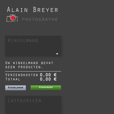
Alain Breyer
photographe
Winkelmand
Uw winkelmand bevat
geen producten.
Verzendkosten
0,00 €
Totaal
0,00 €
Afrekenen
Winkelmand
Categorieën