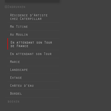
Indrukken
Résidence d'Artiste
chez Caterpillar
Ma Titine
Au Moulin
En attendant son Tour
de France
En attendant son Tour
Marie
Landscape
Extase
Châteu d'eau
Bordel
boeken