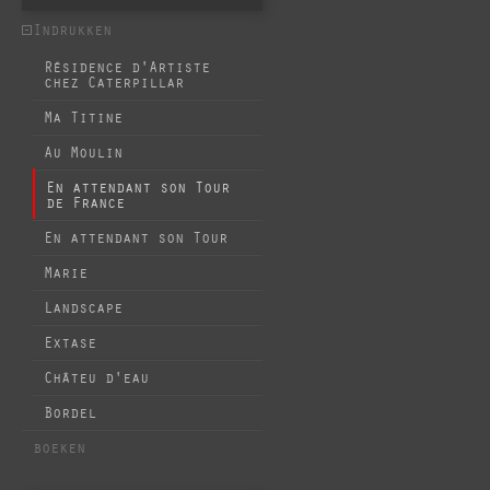
Indrukken
Résidence d'Artiste
chez Caterpillar
Ma Titine
Au Moulin
En attendant son Tour
de France
En attendant son Tour
Marie
Landscape
Extase
Châteu d'eau
Bordel
boeken