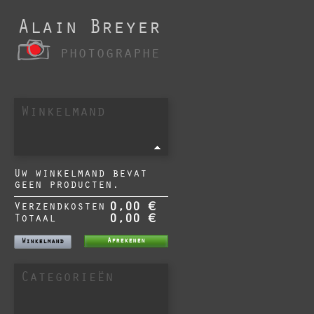
Alain Breyer
photographe
Winkelmand
Uw winkelmand bevat
geen producten.
Verzendkosten
0,00 €
Totaal
0,00 €
Afrekenen
Winkelmand
Categorieën