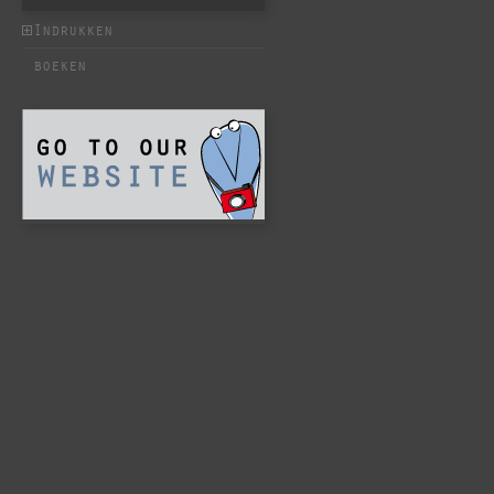
Indrukken
boeken