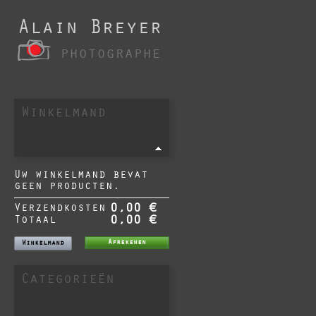
Alain Breyer
photographe
Winkelmand
Uw winkelmand bevat
geen producten.
Verzendkosten
0,00 €
Totaal
0,00 €
Afrekenen
Winkelmand
Categorieën