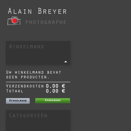
Alain Breyer
photographe
Winkelmand
Uw winkelmand bevat
geen producten.
Verzendkosten
0,00 €
Totaal
0,00 €
Afrekenen
Winkelmand
Categorieën