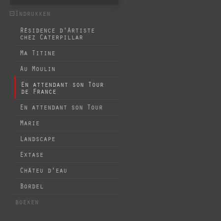
Indrukken
Résidence d'Artiste
chez Caterpillar
Ma Titine
Au Moulin
En attendant son Tour
de France
En attendant son Tour
Marie
Landscape
Extase
Châteu d'eau
Bordel
boeken