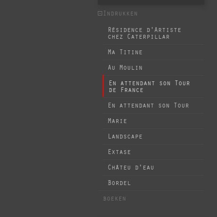
Indrukken
Résidence d'Artiste
chez Caterpillar
Ma Titine
Au Moulin
En attendant son Tour
de France
En attendant son Tour
Marie
Landscape
Extase
Châteu d'eau
Bordel
boeken