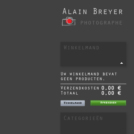
Alain Breyer
photographe
Winkelmand
Uw winkelmand bevat
geen producten.
Verzendkosten
0,00 €
Totaal
0,00 €
Afrekenen
Winkelmand
Categorieën