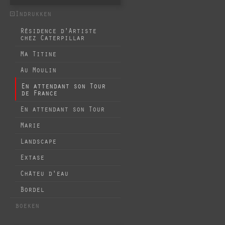
Indrukken
Résidence d'Artiste
chez Caterpillar
Ma Titine
Au Moulin
En attendant son Tour
de France
En attendant son Tour
Marie
Landscape
Extase
Châteu d'eau
Bordel
boeken