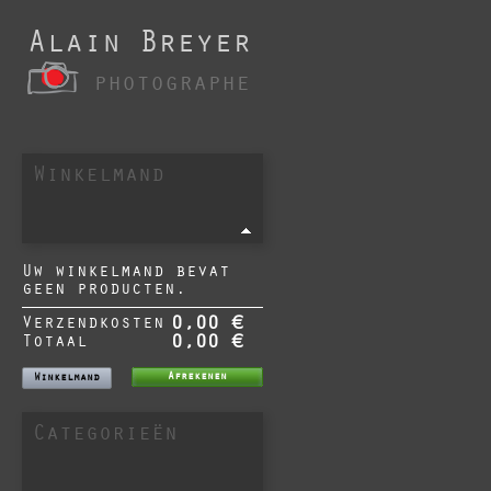
Alain Breyer
photographe
Winkelmand
Uw winkelmand bevat
geen producten.
Verzendkosten
0,00 €
Totaal
0,00 €
Afrekenen
Winkelmand
Categorieën