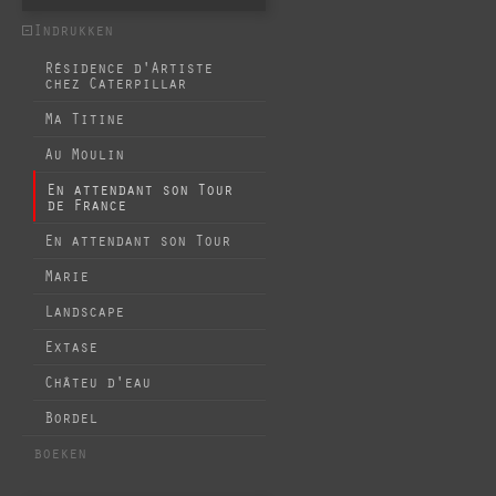
Indrukken
Résidence d'Artiste
chez Caterpillar
Ma Titine
Au Moulin
En attendant son Tour
de France
En attendant son Tour
Marie
Landscape
Extase
Châteu d'eau
Bordel
boeken