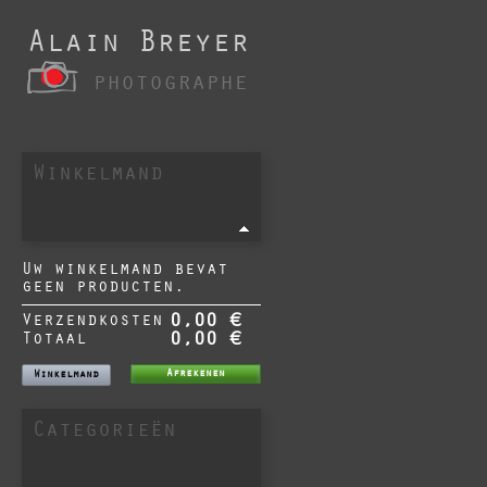
Alain Breyer
photographe
Winkelmand
Uw winkelmand bevat
geen producten.
Verzendkosten
0,00 €
Totaal
0,00 €
Afrekenen
Winkelmand
Categorieën