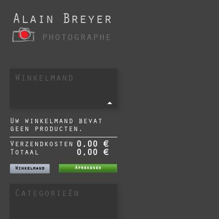
Alain Breyer
photographe
Winkelmand
Uw winkelmand bevat
geen producten.
Verzendkosten
0,00 €
Totaal
0,00 €
Afrekenen
Winkelmand
Categorieën