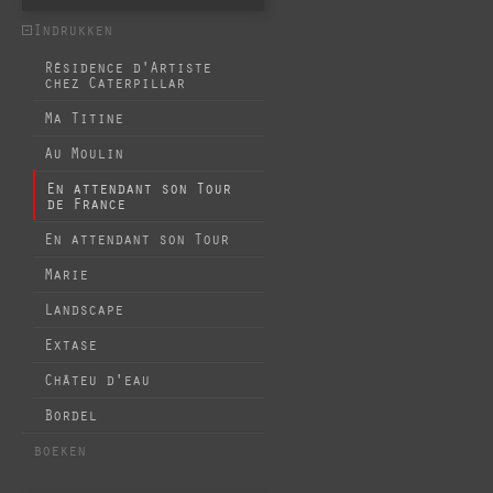
Indrukken
Résidence d'Artiste
chez Caterpillar
Ma Titine
Au Moulin
En attendant son Tour
de France
En attendant son Tour
Marie
Landscape
Extase
Châteu d'eau
Bordel
boeken