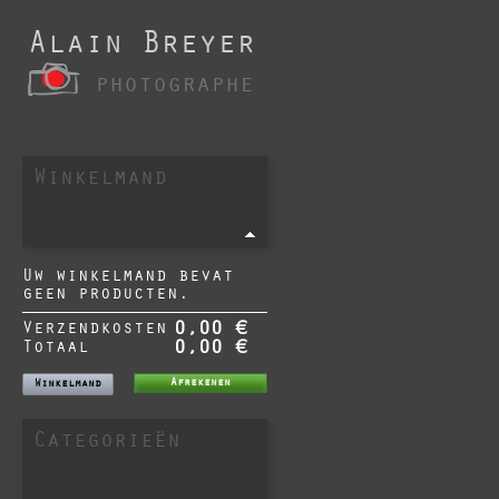
Alain Breyer
photographe
Winkelmand
Uw winkelmand bevat
geen producten.
Verzendkosten
0,00 €
Totaal
0,00 €
Afrekenen
Winkelmand
Categorieën