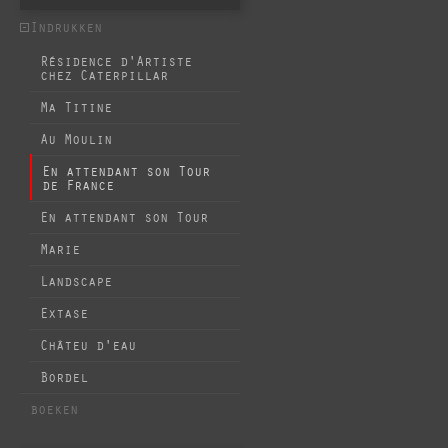
Indrukken
Résidence d'Artiste
chez Caterpillar
Ma Titine
Au Moulin
En attendant son Tour
de France
En attendant son Tour
Marie
Landscape
Extase
Châteu d'eau
Bordel
boeken