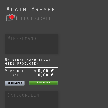
Alain Breyer
photographe
Winkelmand
Uw winkelmand bevat
geen producten.
Verzendkosten
0,00 €
Totaal
0,00 €
Afrekenen
Winkelmand
Categorieën