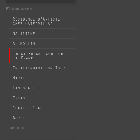
Indrukken
Résidence d'Artiste
chez Caterpillar
Ma Titine
Au Moulin
En attendant son Tour
de France
En attendant son Tour
Marie
Landscape
Extase
Châteu d'eau
Bordel
boeken