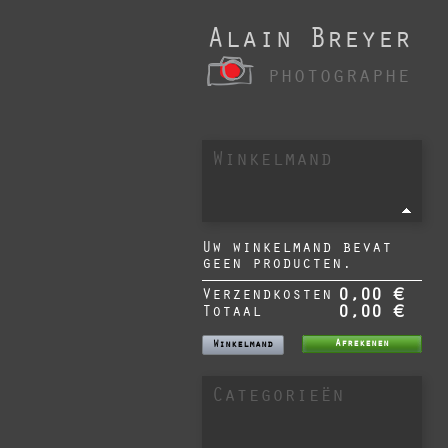
Alain Breyer
photographe
Winkelmand
Uw winkelmand bevat
geen producten.
Verzendkosten
0,00 €
Totaal
0,00 €
Afrekenen
Winkelmand
Categorieën