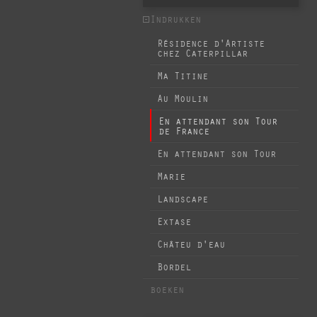
Indrukken
Résidence d'Artiste
chez Caterpillar
Ma Titine
Au Moulin
En attendant son Tour
de France
En attendant son Tour
Marie
Landscape
Extase
Châteu d'eau
Bordel
boeken