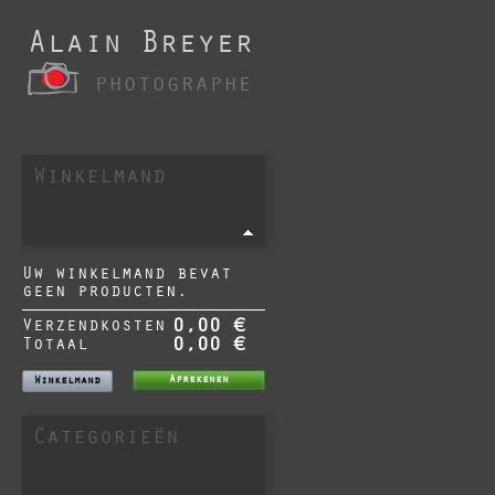
Alain Breyer
photographe
Winkelmand
Uw winkelmand bevat
geen producten.
Verzendkosten
0,00 €
Totaal
0,00 €
Afrekenen
Winkelmand
Categorieën