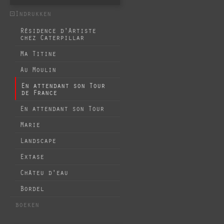
Indrukken
Résidence d'Artiste
chez Caterpillar
Ma Titine
Au Moulin
En attendant son Tour
de France
En attendant son Tour
Marie
Landscape
Extase
Châteu d'eau
Bordel
boeken