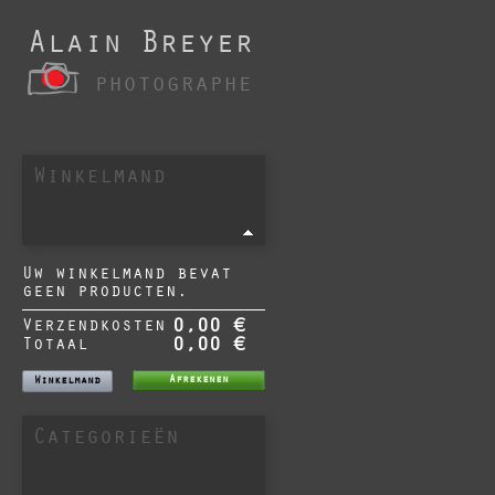
Alain Breyer
photographe
Winkelmand
Uw winkelmand bevat
geen producten.
Verzendkosten
0,00 €
Totaal
0,00 €
Afrekenen
Winkelmand
Categorieën