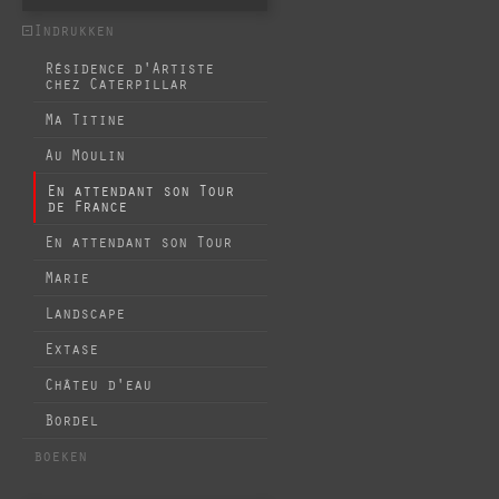
Indrukken
Résidence d'Artiste
chez Caterpillar
Ma Titine
Au Moulin
En attendant son Tour
de France
En attendant son Tour
Marie
Landscape
Extase
Châteu d'eau
Bordel
boeken