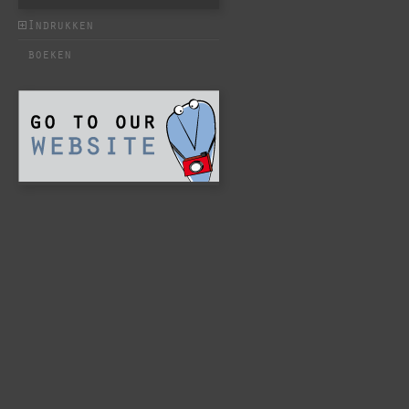
Indrukken
boeken