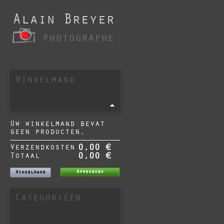
Alain Breyer
photographe
Winkelmand
Uw winkelmand bevat
geen producten.
Verzendkosten
0,00 €
Totaal
0,00 €
Afrekenen
Winkelmand
Categorieën