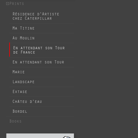
Prints
Résidence d'Artiste
chez Caterpillar
Ma Titine
Au Moulin
En attendant son Tour
de France
En attendant son Tour
Marie
Landscape
Extase
Châteu d'eau
Bordel
Books