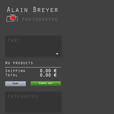
Alain Breyer
photographe
Cart
No products
Shipping
0,00 €
Total
0,00 €
Check out
Cart
Categories