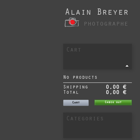
Alain Breyer
photographe
Cart
No products
Shipping
0,00 €
Total
0,00 €
Check out
Cart
Categories