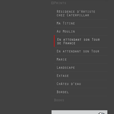
Prints
Résidence d'Artiste
chez Caterpillar
Ma Titine
Au Moulin
En attendant son Tour
de France
En attendant son Tour
Marie
Landscape
Extase
Châteu d'eau
Bordel
Books