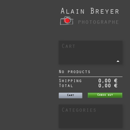
Alain Breyer
photographe
Cart
No products
Shipping
0,00 €
Total
0,00 €
Check out
Cart
Categories