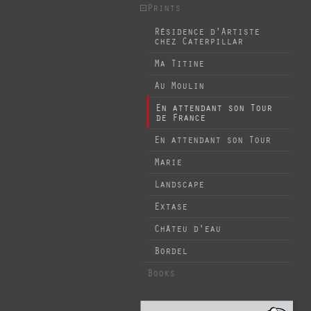
Prints
Résidence d'Artiste
chez Caterpillar
Ma Titine
Au Moulin
En attendant son Tour
de France
En attendant son Tour
Marie
Landscape
Extase
Châteu d'eau
Bordel
Books