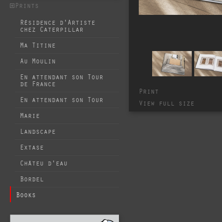
Prints
Résidence d'Artiste
chez Caterpillar
Ma Titine
Au Moulin
En attendant son Tour
de France
Print
En attendant son Tour
View full size
Marie
Landscape
Extase
Châteu d'eau
Bordel
Books